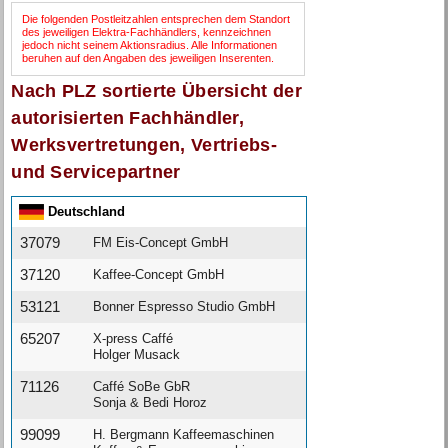
Die folgenden Postleitzahlen entsprechen dem Standort
des jeweiligen Elektra-Fachhändlers, kennzeichnen
jedoch nicht seinem Aktionsradius. Alle Informationen
beruhen auf den Angaben des jeweiligen Inserenten.
Nach PLZ sortierte Übersicht der
autorisierten Fachhändler,
Werksvertretungen, Vertriebs-
und Servicepartner
Deutschland
37079
FM Eis-Concept GmbH
37120
Kaffee-Concept GmbH
53121
Bonner Espresso Studio GmbH
65207
X-press Caffé
Holger Musack
71126
Caffé SoBe GbR
Sonja & Bedi Horoz
99099
H. Bergmann Kaffeemaschinen