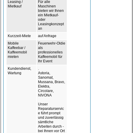
Leasing /
Für alle
Mietkauf
Maschinen
bieten wir Ihnen
ein Mietkauf-
oder
Leasingkonzept
an
Kurzzeit-Miete
auf Anfrage
Mobile
Feuerwehr-Oldie
Kaffeebar /
als
Kaffeemobil
professionelles
mieten
Kaffeemobil für
Ihr Event
Kundendienst,
.
Wartung
Astoria,
Sanomat,
Mussana, Bravo,
Elektra,
Circolare,
NIVONA
Unser
Reparaturservic
e führt prompt
und zuverlässig
sämtliche
Arbeiten durch -
bei Ihnen vor Ort