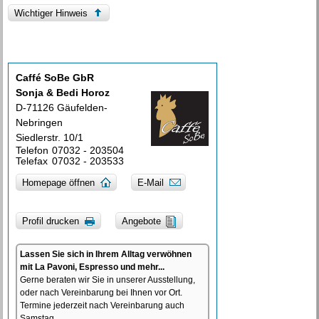
Wichtiger Hinweis
Caffé SoBe GbR
Sonja & Bedi Horoz
D-71126 Gäufelden-
Nebringen
Siedlerstr. 10/1
Telefon
07032 - 203504
Telefax
07032 - 203533
Homepage öffnen
E-Mail
Profil drucken
Angebote
Lassen Sie sich in Ihrem Alltag verwöhnen
mit La Pavoni, Espresso und mehr...
Gerne beraten wir Sie in unserer Ausstellung,
oder nach Vereinbarung bei Ihnen vor Ort.
Termine jederzeit nach Vereinbarung auch
Samstag.