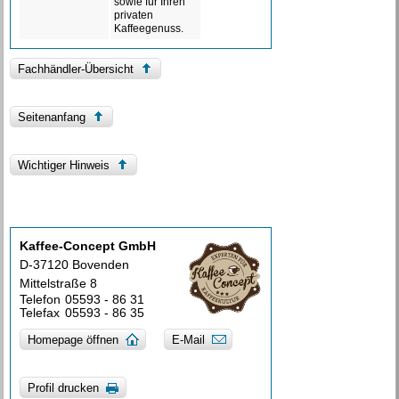
sowie für Ihren
privaten
Kaffeegenuss.
Fachhändler-Übersicht
Seitenanfang
Wichtiger Hinweis
Kaffee-Concept GmbH
D-37120 Bovenden
Mittelstraße 8
Telefon
05593 - 86 31
Telefax
05593 - 86 35
Homepage öffnen
E-Mail
Profil drucken