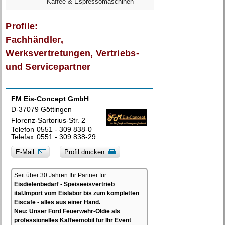
Kaffee & Espressomaschinen
Profile:
Fachhändler,
Werksvertretungen, Vertriebs-
und Servicepartner
FM Eis-Concept GmbH
D-37079 Göttingen
Florenz-Sartorius-Str. 2
Telefon
0551 - 309 838-0
Telefax
0551 - 309 838-29
E-Mail
Profil drucken
Seit über 30 Jahren Ihr Partner für
Eisdielenbedarf - Speiseeisvertrieb
ital.Import vom Eislabor bis zum kompletten
Eiscafe - alles aus einer Hand.
Neu: Unser Ford Feuerwehr-Oldie als
professionelles Kaffeemobil für Ihr Event