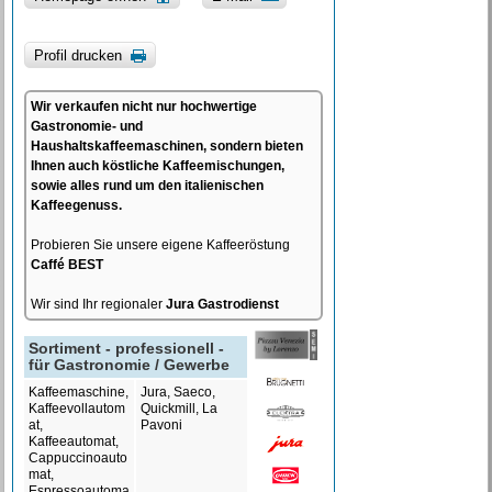
Profil drucken
Wir verkaufen nicht nur hochwertige
Gastronomie- und
Haushaltskaffeemaschinen, sondern bieten
Ihnen auch köstliche Kaffeemischungen,
sowie alles rund um den italienischen
Kaffeegenuss.
Probieren Sie unsere eigene Kaffeeröstung
Caffé BEST
Wir sind Ihr regionaler
Jura Gastrodienst
Sortiment - professionell -
für Gastronomie / Gewerbe
Kaffeemaschine,
Jura, Saeco,
Kaffeevollautom
Quickmill, La
at,
Pavoni
Kaffeeautomat,
Cappuccinoauto
mat,
Espressoautoma