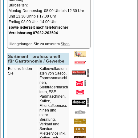
Bürozeiten:
Montag-Donnerstag: 08.00 Uhr bis 12.30 Uhr
und 13.30 Uhr bis 17.00 Uhr
Freitag 08.00 Uhr -14.00 Uhr
sowie jederzeit nach telefonischer
Vereinbarung 07032-203504
Hier gelangen Sie zu unserem
Shop
Sortiment - professionell -
für Gastronomie / Gewerbe
Bei uns finden
Kaffeevollautom
Sie
aten von Saeco,
Espressomaschi
nen,
Siebträgermasch
inen, ESE
Padmaschinen,
Kaffee,
Filterkaffeemasc
hinen und
mehr...
Beratung,
Verkauf und
Service
Mietservice inkl.