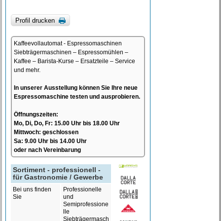
Profil drucken
Kaffeevollautomat - Espressomaschinen
Siebträgermaschinen – Espressomühlen –
Kaffee – Barista-Kurse – Ersatzteile – Service
und mehr.
In unserer Ausstellung können Sie Ihre neue
Espressomaschine testen und ausprobieren.
Öffnungszeiten:
Mo, Di, Do, Fr: 15.00 Uhr bis 18.00 Uhr
Mittwoch: geschlossen
Sa: 9.00 Uhr bis 14.00 Uhr
oder nach Vereinbarung
Sortiment - professionell -
für Gastronomie / Gewerbe
Bei uns finden
Professionelle
Sie
und
Semiprofessione
lle
Siebträgermasch