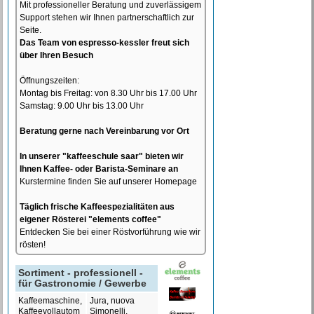
Mit professioneller Beratung und zuverlässigem
Support stehen wir Ihnen partnerschaftlich zur
Seite.
Das Team von espresso-kessler freut sich
über Ihren Besuch
Öffnungszeiten:
Montag bis Freitag: von 8.30 Uhr bis 17.00 Uhr
Samstag: 9.00 Uhr bis 13.00 Uhr
Beratung gerne nach Vereinbarung vor Ort
In unserer "kaffeeschule saar" bieten wir
Ihnen Kaffee- oder Barista-Seminare an
Kurstermine finden Sie auf unserer Homepage
Täglich frische Kaffeespezialitäten aus
eigener Rösterei "elements coffee"
Entdecken Sie bei einer Röstvorführung wie wir
rösten!
Sortiment - professionell -
für Gastronomie / Gewerbe
Kaffeemaschine,
Jura, nuova
Kaffeevollautom
Simonelli,