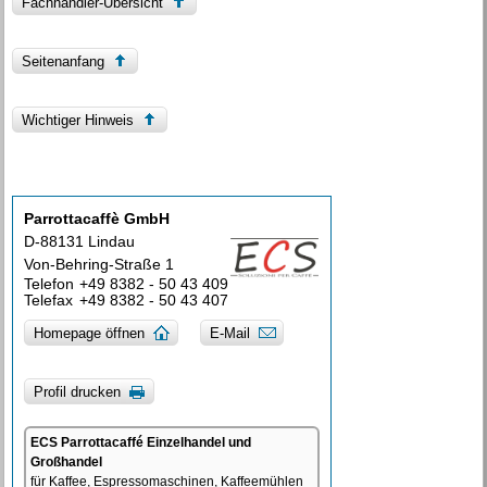
Fachhändler-Übersicht
Seitenanfang
Wichtiger Hinweis
Parrottacaffè GmbH
D-88131 Lindau
Von-Behring-Straße 1
Telefon
+49 8382 - 50 43 409
Telefax
+49 8382 - 50 43 407
Homepage öffnen
E-Mail
Profil drucken
ECS Parrottacaffé Einzelhandel und
Großhandel
für Kaffee, Espressomaschinen, Kaffeemühlen