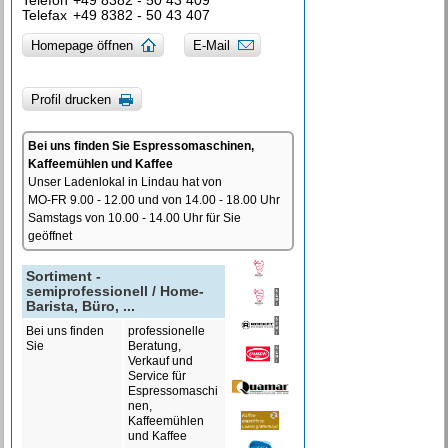
Telefon
+49 8382 - 50 43 409
Telefax
+49 8382 - 50 43 407
Homepage öffnen
E-Mail
Profil drucken
Bei uns finden Sie Espressomaschinen,
Kaffeemühlen und Kaffee
Unser Ladenlokal in Lindau hat von
MO-FR 9.00 - 12.00 und von 14.00 - 18.00 Uhr
Samstags von 10.00 - 14.00 Uhr für Sie
geöffnet
Sortiment -
semiprofessionell / Home-
Barista, Büro, ...
Bei uns finden
professionelle
Sie
Beratung,
Verkauf und
Service für
Espressomaschi
nen,
Kaffeemühlen
und Kaffee