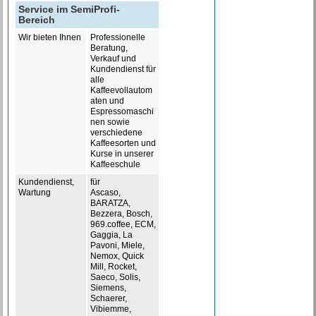
Service im SemiProfi-
Bereich
Wir bieten Ihnen
Professionelle
Beratung,
Verkauf und
Kundendienst für
alle
Kaffeevollautom
aten und
Espressomaschi
nen sowie
verschiedene
Kaffeesorten und
Kurse in unserer
Kaffeeschule
Kundendienst,
für
Wartung
Ascaso,
BARATZA,
Bezzera, Bosch,
969.coffee, ECM,
Gaggia, La
Pavoni, Miele,
Nemox, Quick
Mill, Rocket,
Saeco, Solis,
Siemens,
Schaerer,
Vibiemme,