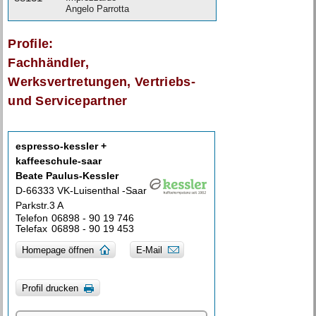
Angelo Parrotta
Profile:
Fachhändler,
Werksvertretungen, Vertriebs-
und Servicepartner
espresso-kessler +
kaffeeschule-saar
Beate Paulus-Kessler
D-66333 VK-Luisenthal -Saar
Parkstr.3 A
Telefon
06898 - 90 19 746
Telefax
06898 - 90 19 453
Homepage öffnen
E-Mail
Profil drucken