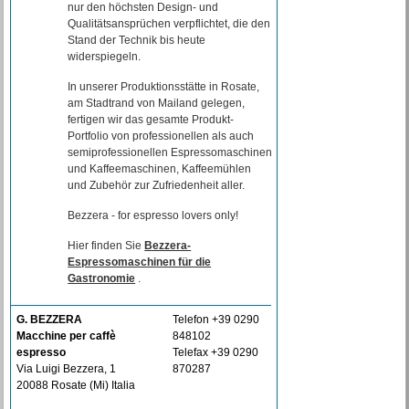
nur den höchsten Design- und
Qualitätsansprüchen verpflichtet, die den
Stand der Technik bis heute
widerspiegeln.
In unserer Produktionsstätte in Rosate,
am Stadtrand von Mailand gelegen,
fertigen wir das gesamte Produkt-
Portfolio von professionellen als auch
semiprofessionellen Espressomaschinen
und Kaffeemaschinen, Kaffeemühlen
und Zubehör zur Zufriedenheit aller.
Bezzera - for espresso lovers only!
Hier finden Sie
Bezzera-
Espressomaschinen für die
Gastronomie
.
G. BEZZERA
Telefon +39 0290
Macchine per caffè
848102
espresso
Telefax +39 0290
Via Luigi Bezzera, 1
870287
20088 Rosate (Mi) Italia