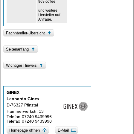
969.coffee
und weitere
Hersteller auf
Anfrage.
Fachhändler-Übersicht
Seitenanfang
Wichtiger Hinweis
GINEX
Leonardo Ginex
D-76327 Pfinztal
Hammerwerkstr. 13
Telefon
07240 9439996
Telefax
07240 9439998
Homepage öffnen
E-Mail