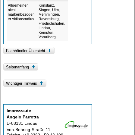
Allgemeiner
Konstanz,
nicht
Singen, Ulm,
markenbezogen
Memmingen,
er Aktionsradius
Ravensburg,
Friedrichshafen,
Lindau,
Kempten,
Vorarlberg
Fachhändler-Übersicht
Seitenanfang
Wichtiger Hinweis
Imprezza.de
Angelo Parrotta
D-88131 Lindau
Von-Behring-Straße 11