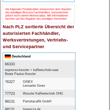
Die folgenden Postleitzahlen entsprechen dem Standort
des jeweiligen Bezzera-Fachhändlers, kennzeichnen
jedoch nicht seinem Aktionsradius. Alle Informationen
beruhen auf den Angaben des jeweiligen Inserenten.
Nach PLZ sortierte Übersicht der
autorisierten Fachhändler,
Werksvertretungen, Vertriebs-
und Servicepartner
Deutschland
66333
espresso-kessler + kaffeeschule-saar
Beate Paulus-Kessler
76327
GINEX
Leonardo Ginex
77723
Wussler Kaffeetechnik OHG
88131
Parrottacaffè GmbH
88131
Imprezza.de